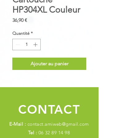
HP304XL Couleur
Prix
36,90 €
Quantité
*
Ajouter au panier
CONTACT
E-Mail :
contact.amiweb@gmail.com
Tel :
06 32 89 14 98