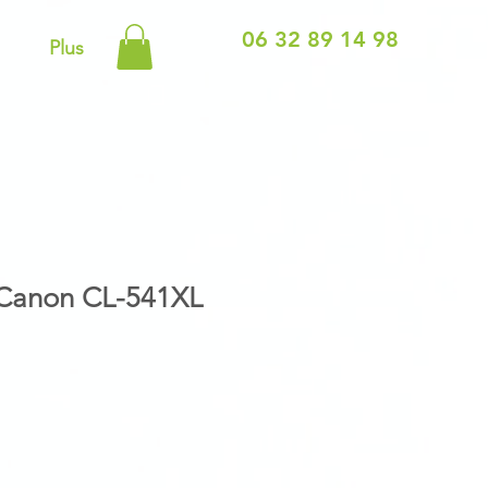
06 32 89 14 98
Plus
Canon CL-541XL