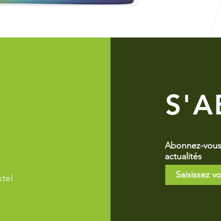
S'
Abonnez-vous 
actualités
tel