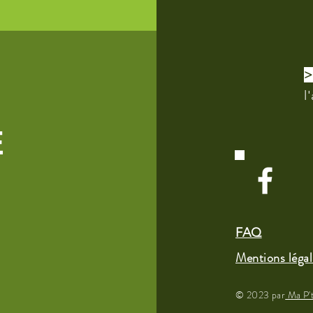
l
E
FAQ
Mentions légal
© 2023 par
Ma P'