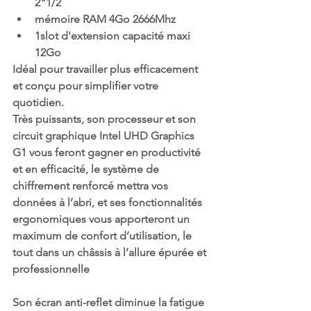
2"1/2
mémoire RAM 4Go 2666Mhz
1slot d'extension capacité maxi 
12Go
Idéal pour travailler plus efficacement 
et conçu pour simplifier votre 
quotidien. 
Très puissants, son processeur et son 
circuit graphique Intel UHD Graphics 
G1 vous feront gagner en productivité 
et en efficacité, le système de 
chiffrement renforcé mettra vos 
données à l’abri, et ses fonctionnalités 
ergonomiques vous apporteront un 
maximum de confort d’utilisation, le 
tout dans un châssis à l’allure épurée et 
professionnelle
Son écran anti-reflet diminue la fatigue 