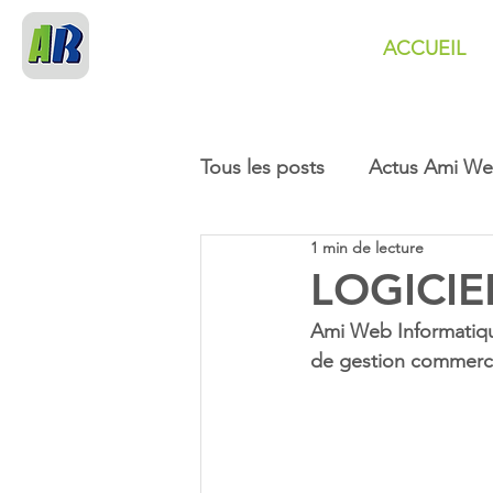
ACCUEIL
PRENDRE
RDV
Tous les posts
Actus Ami W
1 min de lecture
LOGICIE
Ami Web Informatique 
de gestion commerciale