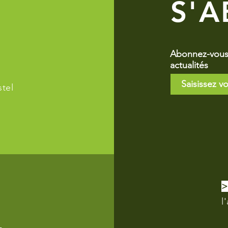
S'
Abonnez-vous 
actualités
tel
l