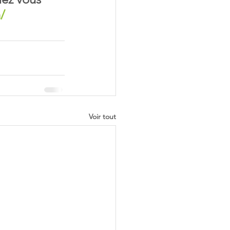
/
Voir tout