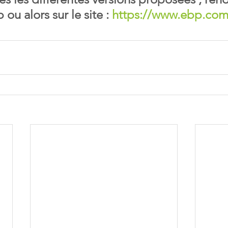
u alors sur le site : 
https://www.ebp.com