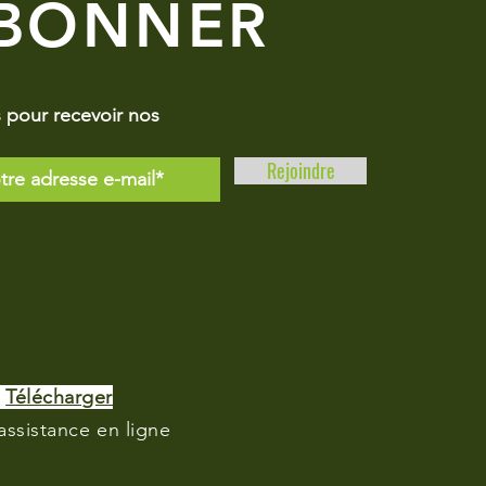
ABONNER
pour recevoir nos
Rejoindre
>
Télécharger
'assistance en ligne