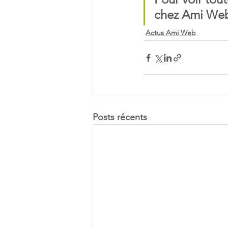
chez Ami Web o
Actus Ami Web
Posts récents