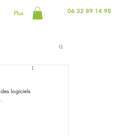
06 32 89 14 98
Plus
des logiciels 
. 