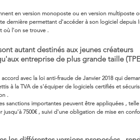
onnent en version monoposte ou en version multiposte o
tte dernière permettant d'accéder à son logiciel depuis I
t où l'on se trouve . 
sont autant destinés aux jeunes créateurs 
u'aux entreprise de plus grande taille (TPE
n accord avec la loi anti-fraude de Janvier 2018 qui dema
ttis à la TVA de s'équiper de logiciels certifiés et sécuri
on . 
des sanctions importantes peuvent être appliquées , telle
 jusqu'à 7500€ , suivi d'une obligation de mise en confo
es les différentes versions proposées , ren