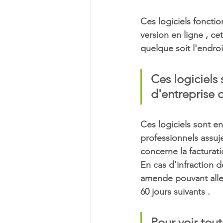
Ces logiciels foncti
version en ligne , ce
quelque soit l'endroi
Ces logiciels 
d'entreprise q
Ces logiciels sont e
professionnels assuje
concerne la facturati
En cas d'infraction 
amende pouvant aller
60 jours suivants .
Pour voir tout