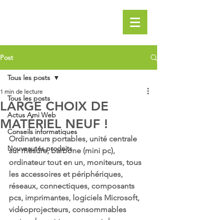
Post
Tous les posts
1 min de lecture
Tous les posts
LARGE CHOIX DE
Actus Ami Web
MATÉRIEL NEUF !
Conseils informatiques
Ordinateurs portables, unité centrale 
Nouveautés produits
sur mesure, barbone (mini pc), 
ordinateur tout en un, moniteurs, tous 
les accessoires et périphériques, 
réseaux, connectiques, composants 
pcs, imprimantes, logiciels Microsoft, 
vidéoprojecteurs, consommables 