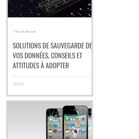
1 min de lecture
SOLUTIONS DE SAUVEGARDE DE
VOS DONNÉES, CONSEILS ET
ATTITUDES À ADOPTER
Nous mettons tout en œuvre pour vous
proposer des solutions de sauvegarde de vos
données, disque dur externe, clés USB,
serveurs NAS,...