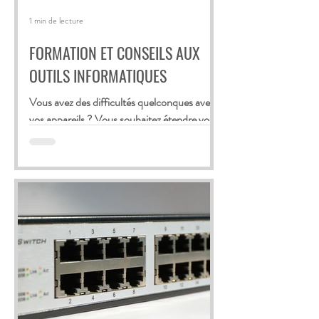
1 min de lecture
FORMATION ET CONSEILS AUX
OUTILS INFORMATIQUES
Vous avez des difficultés quelconques avec
vos appareils ? Vous souhaitez étendre vos
connaissances et votre maîtrise des outils...