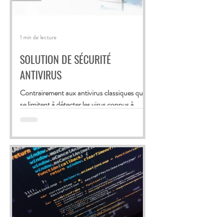
1 min de lecture
SOLUTION DE SÉCURITÉ
ANTIVIRUS
Contrairement aux antivirus classiques qui
se limitent à détecter les virus connus à
partir d’une base de signatures qui doit sans
cesse...