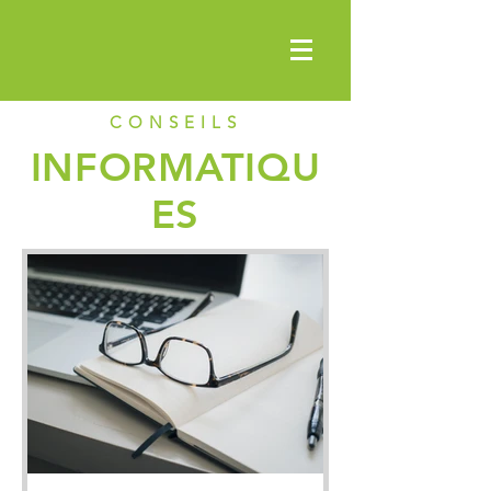
CONSEILS
INFORMATIQU
ES