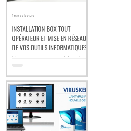
1 min de lecture
INSTALLATION BOX TOUT
OPÉRATEUR ET MISE EN RÉSEAU
DE VOS OUTILS INFORMATIQUES
Nous intervenons sur site ou à domicile pour
l’installation de box tout opérateur et la mise
en réseau de tous vos appareils...