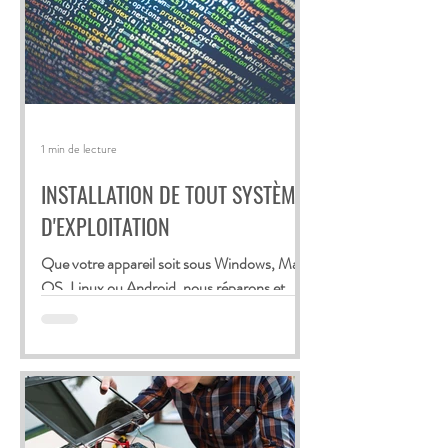
1 min de lecture
INSTALLATION DE TOUT SYSTÈME
D'EXPLOITATION
Que votre appareil soit sous Windows, Mac
OS, Linux ou Android, nous réparons et
réinstallons tous les systèmes d’exploitation :
écrans...