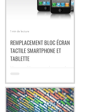
1 min de lecture
REMPLACEMENT BLOC ÉCRAN
TACTILE SMARTPHONE ET
TABLETTE
Nous procédons au remplacement des
écrans tactiles/ LCD et batteries des
différentes marques de smartphones ou
tablettes. Contactez-nous...