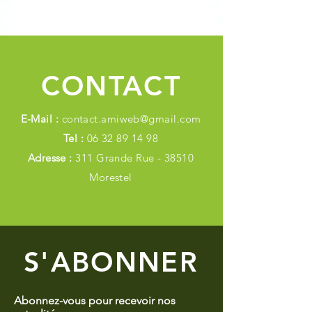
CONTACT
E-Mail :
contact.amiweb@gmail.com
Tel :
06 32 89 14 98
Adresse :
311 Grande Rue - 38510
Morestel
S'ABONNER
Abonnez-vous pour recevoir nos